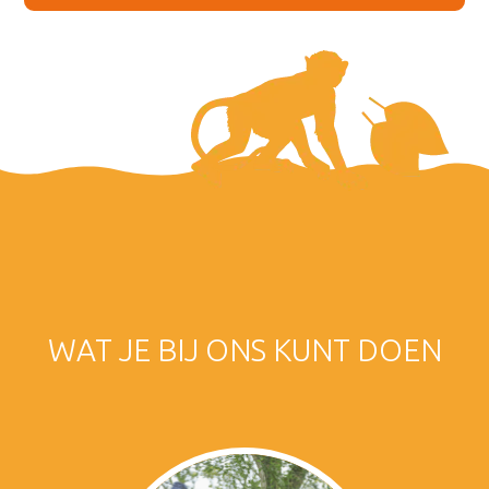
WAT JE BIJ ONS KUNT DOEN