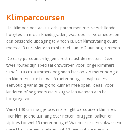
Klimparcoursen
Het klimbos bestaat uit acht parcoursen met verschillende
hoogtes en moeilijkheidsgraden, waardoor er voor iedereen
een passende uitdaging te vinden is. Een klimervaring duurt
meestal 3 uur. Met een mini-ticket kun je 2 uur lang klimmen.
De easy parcoursen liggen direct naast de receptie. Deze
twee routes zijn speciaal ontworpen voor jonge klimmers
vanaf 110 cm. Klimmers beginnen hier op 2,5 meter hoogte
en klimmen door tot wel 5 meter hoog, terwijl ouders
eenvoudig vanaf de grond kunnen meelopen. Ideaal voor
kinderen of beginners die rustig willen wennen aan het
hoogtegevoel.
Vanaf 130 cm mag je ook in alle light parcoursen klimmen.
Hier klim je drie uur lang over netten, bruggen, balken en
ziplines tot wel 15 meter hoogte! Wanneer er een volwassene
mee klimt, mogen kinderen tot 12 jaar ook de medium