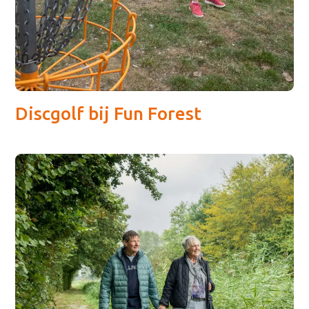
Discgolf bij Fun Forest