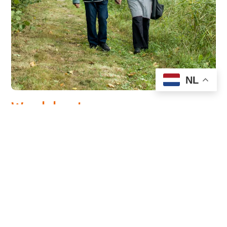
NL
Wandelroutes